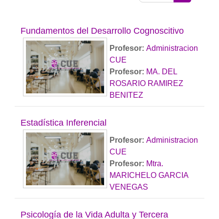
Buscar cur
Fundamentos del Desarrollo Cognoscitivo
Profesor:
Administracion
CUE
Profesor:
MA. DEL
ROSARIO RAMIREZ
BENITEZ
Estadística Inferencial
Profesor:
Administracion
CUE
Profesor:
Mtra.
MARICHELO GARCIA
VENEGAS
Psicología de la Vida Adulta y Tercera