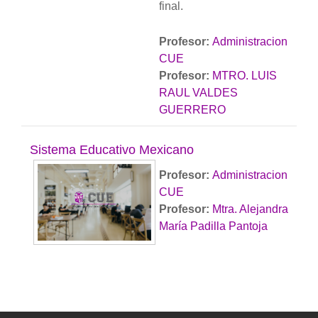
final.
Profesor:
Administracion
CUE
Profesor:
MTRO. LUIS
RAUL VALDES
GUERRERO
Sistema Educativo Mexicano
Profesor:
Administracion
CUE
Profesor:
Mtra. Alejandra
María Padilla Pantoja