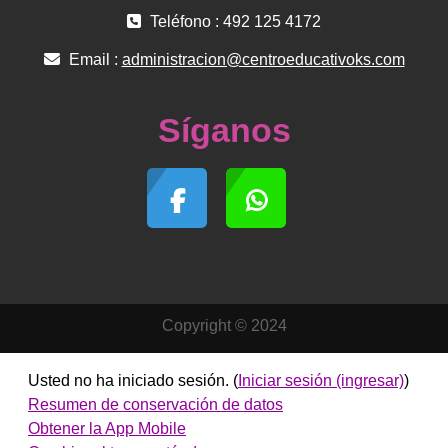
Teléfono : 492 125 4172
Email :
administracion@centroeducativoks.com
Síganos
Copyright © 2024
Usted no ha iniciado sesión. (
Iniciar sesión (ingresar)
)
Resumen de conservación de datos
Obtener la App Mobile