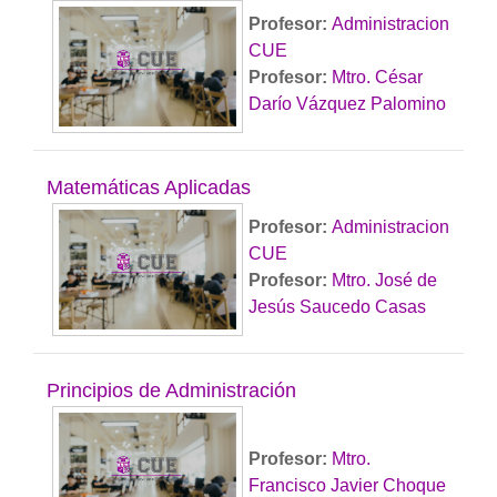
Profesor:
Administracion
CUE
Profesor:
Mtro. César
Darío Vázquez Palomino
Matemáticas Aplicadas
Profesor:
Administracion
CUE
Profesor:
Mtro. José de
Jesús Saucedo Casas
Principios de Administración
Profesor:
Mtro.
Francisco Javier Choque