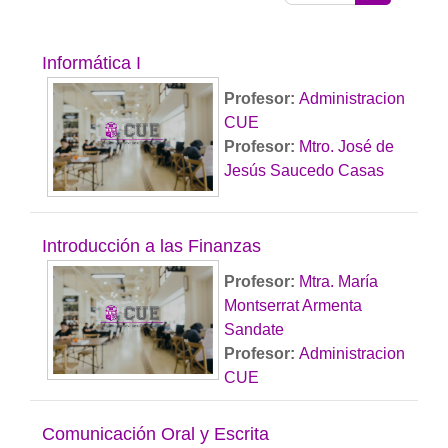
Buscar cur
Informática I
Profesor:
Administracion
CUE
Profesor:
Mtro. José de
Jesús Saucedo Casas
Introducción a las Finanzas
Profesor:
Mtra. María
Montserrat Armenta
Sandate
Profesor:
Administracion
CUE
Comunicación Oral y Escrita